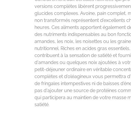
versions complètes libèrent progressivement 
glucides complexes. Avoine, pain complet, m
non transformés représentent d'excellents cho
heures. Ces aliments apportent également d
des nutriments indispensables au bon fonct
amandes, les noix, les noisettes ou les grai
nutritionnel. Riches en acides gras essentiels
contribuent à la sensation de satiété et four
d'amandes ou quelques noix ajoutées à votre
petit-déjeuner ordinaire en véritable concen
complètes et d'oléagineux vous permettra d'e
de fringales intempestives ni de baisses d'én
pas d'ajouter une source de protéines comm
qui participera au maintien de votre masse 
satiété.