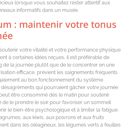
cieux lorsque vous souhaitez rester attentif aux
anneaux informatifs dans un musée.
m : maintenir votre tonus
née
soutenir votre vitalité et votre performance physique
nt à certaines idées reçues, il est préférable de
ng de la journée plutôt que de le concentrer en une
risation efficace, prévient les saignements fréquents
 également au bon fonctionnement du système
ts désagréments qui pourraient gâcher votre journée
 peut être consommé dès le matin pour soutenir
lé de le prendre le soir pour favoriser un sommeil
ir le bien-être psychologique et à limiter la fatigue.
 agrumes, aux kiwis, aux poivrons et aux fruits
 dans les oléagineux, les légumes verts à feuilles