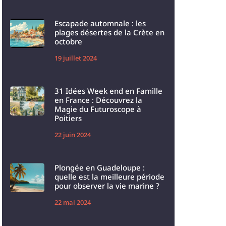
Escapade automnale : les
plages désertes de la Crète en
octobre
19 juillet 2024
31 Idées Week end en Famille
en France : Découvrez la
Magie du Futuroscope à
Poitiers
22 juin 2024
Plongée en Guadeloupe :
quelle est la meilleure période
pour observer la vie marine ?
22 mai 2024