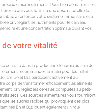
 précieux micronutriments. Pour bien démarrer, il est
t pressé qui vous fournira une dose naturelle de
ontribue à renforcer votre système immunitaire et à
ibrée privilégiant les nutriments pour le cerveau
mémoire et une concentration optimale durant vos
 de votre vitalité
e centrale dans la production d'énergie au sein de
ulièrement recommandés le matin pour leur effet
 B6, B8, B9 et B12 participent activement au
re corps de transformer efficacement les aliments
llement, privilégiez les céréales complètes au petit-
s fruits secs. Ces sources alimentaires vous fourniront
ce que les sucres rapides qui provoquent des pics
itamines B9 et B12 jouent également un rôle