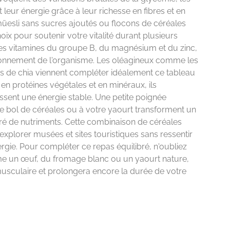
leur énergie grâce à leur richesse en fibres et en
üesli sans sucres ajoutés ou flocons de céréales
ix pour soutenir votre vitalité durant plusieurs
es vitamines du groupe B, du magnésium et du zinc,
ionnement de l'organisme. Les oléagineux comme les
nes de chia viennent compléter idéalement ce tableau
, en protéines végétales et en minéraux, ils
nissent une énergie stable. Une petite poignée
 bol de céréales ou à votre yaourt transforment un
tré de nutriments. Cette combinaison de céréales
xplorer musées et sites touristiques sans ressentir
ergie. Pour compléter ce repas équilibré, n'oubliez
e un œuf, du fromage blanc ou un yaourt nature,
musculaire et prolongera encore la durée de votre