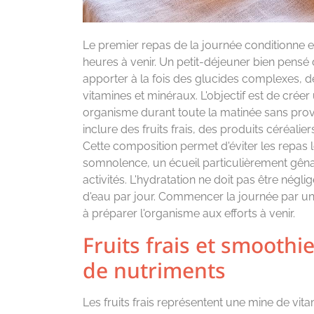
Le premier repas de la journée conditionne e
heures à venir. Un petit-déjeuner bien pensé
apporter à la fois des glucides complexes, de
vitamines et minéraux. L'objectif est de créer
organisme durant toute la matinée sans prov
inclure des fruits frais, des produits céréali
Cette composition permet d'éviter les repas lo
somnolence, un écueil particulièrement gên
activités. L'hydratation ne doit pas être nég
d'eau par jour. Commencer la journée par un 
à préparer l'organisme aux efforts à venir.
Fruits frais et smoothi
de nutriments
Les fruits frais représentent une mine de vit