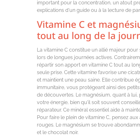
important pour la concentration, un atout pré
explications d'un guide ou à la lecture de p
Vitamine C et magnésiu
tout au long de la jour
La vitamine C constitue un allié majeur pour 
lors de longues journées actives. Contraireme
répartir son apport en vitamine C tout au lo
seule prise. Cette vitamine favorise une cicat
et maintient une peau saine. Elle contribue
immunitaire, vous protégeant ainsi des peti
de découvertes. Le magnésium, quant à lui,
votre énergie, bien qu'il soit souvent conseil
réparateur. Ce minéral essentiel aide à mainten
Pour faire le plein de vitamine C, pensez aux
rouges. Le magnésium se trouve abondamment
et le chocolat noir.