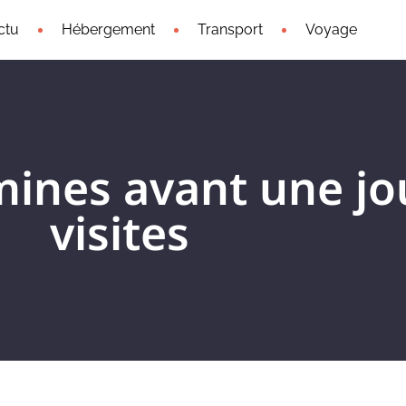
ctu
Hébergement
Transport
Voyage
amines avant une j
visites