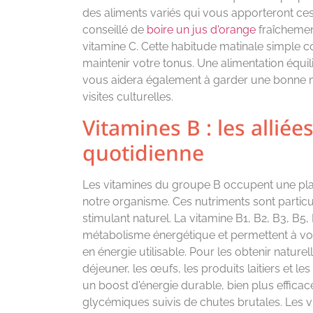
des aliments variés qui vous apporteront ces
conseillé de
boire un jus d'orange
fraîchemen
vitamine C. Cette habitude matinale simple c
maintenir votre tonus. Une alimentation équil
vous aidera également à garder une bonne 
visites culturelles.
Vitamines B : les alliées
quotidienne
Les vitamines du groupe B occupent une plac
notre organisme. Ces nutriments sont partic
stimulant naturel. La vitamine B1, B2, B3, B5,
métabolisme énergétique et permettent à vot
en énergie utilisable. Pour les obtenir nature
déjeuner, les œufs, les produits laitiers et le
un boost d'énergie durable, bien plus effica
glycémiques suivis de chutes brutales. Les v