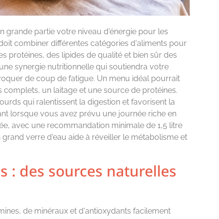
n grande partie votre niveau d'énergie pour les
 doit combiner différentes catégories d'aliments pour
s protéines, des lipides de qualité et bien sûr des
 une synergie nutritionnelle qui soutiendra votre
oquer de coup de fatigue. Un menu idéal pourrait
ers complets, un laitage et une source de protéines.
urds qui ralentissent la digestion et favorisent la
ant lorsque vous avez prévu une journée riche en
ligée, avec une recommandation minimale de 1,5 litre
grand verre d'eau aide à réveiller le métabolisme et
es : des sources naturelles
amines, de minéraux et d'antioxydants facilement