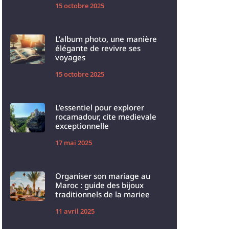
15 octobre 2025
L’album photo, une manière
élégante de revivre ses
voyages
15 octobre 2025
L’essentiel pour explorer
rocamadour, cite medievale
exceptionnelle
17 mai 2025
Organiser son mariage au
Maroc : guide des bijoux
traditionnels de la mariee
11 avril 2025