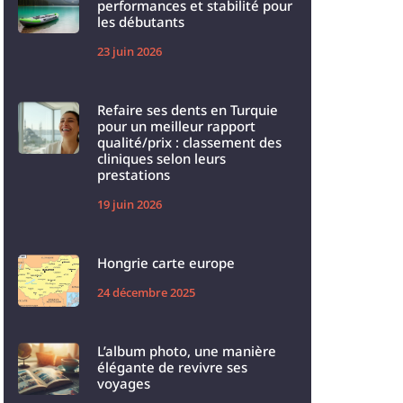
performances et stabilité pour
les débutants
23 juin 2026
Refaire ses dents en Turquie
pour un meilleur rapport
qualité/prix : classement des
cliniques selon leurs
prestations
19 juin 2026
Hongrie carte europe
24 décembre 2025
L’album photo, une manière
élégante de revivre ses
voyages