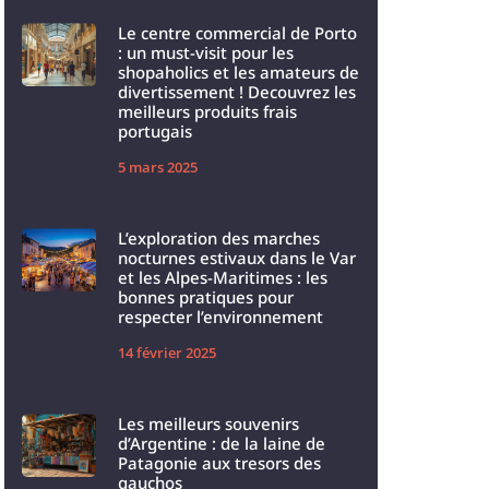
Le centre commercial de Porto
: un must-visit pour les
shopaholics et les amateurs de
divertissement ! Decouvrez les
meilleurs produits frais
portugais
5 mars 2025
L’exploration des marches
nocturnes estivaux dans le Var
et les Alpes-Maritimes : les
bonnes pratiques pour
respecter l’environnement
14 février 2025
Les meilleurs souvenirs
d’Argentine : de la laine de
Patagonie aux tresors des
gauchos