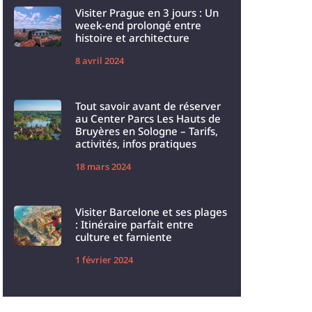
Visiter Prague en 3 jours : Un
week-end prolongé entre
histoire et architecture
8 avril 2024
Tout savoir avant de réserver
au Center Parcs Les Hauts de
Bruyères en Sologne – Tarifs,
activités, infos pratiques
18 mars 2024
Visiter Barcelone et ses plages
: Itinéraire parfait entre
culture et farniente
1 février 2024