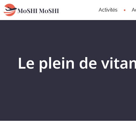
Activités
A
Le plein de vit