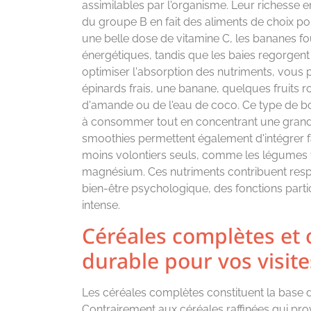
assimilables par l'organisme. Leur richesse e
du groupe B en fait des aliments de choix p
une belle dose de vitamine C, les bananes f
énergétiques, tandis que les baies regorgent d
optimiser l'absorption des nutriments, vou
épinards frais, une banane, quelques fruits 
d'amande ou de l'eau de coco. Ce type de bo
à consommer tout en concentrant une grande
smoothies permettent également d'intégrer
moins volontiers seuls, comme les légumes ver
magnésium. Ces nutriments contribuent respe
bien-être psychologique, des fonctions partic
intense.
Céréales complètes et o
durable pour vos visite
Les céréales complètes constituent la base d
Contrairement aux céréales raffinées qui pro