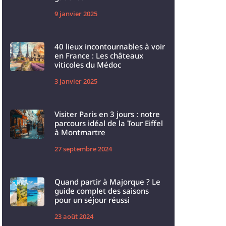
9 janvier 2025
40 lieux incontournables à voir
en France : Les châteaux
viticoles du Médoc
3 janvier 2025
Visiter Paris en 3 jours : notre
parcours idéal de la Tour Eiffel
à Montmartre
27 septembre 2024
Quand partir à Majorque ? Le
guide complet des saisons
pour un séjour réussi
23 août 2024