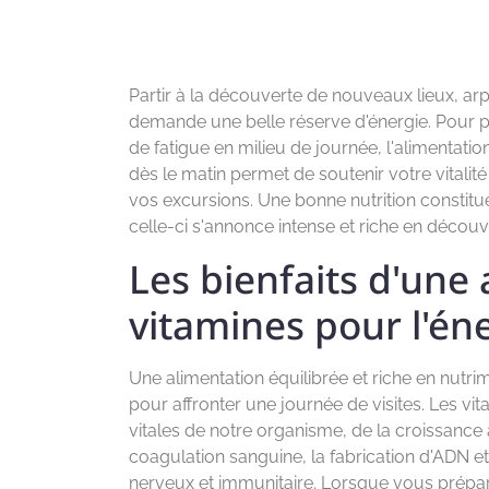
Partir à la découverte de nouveaux lieux, ar
demande une belle réserve d'énergie. Pour p
de fatigue en milieu de journée, l'alimentation
dès le matin permet de soutenir votre vitalit
vos excursions. Une bonne nutrition constit
celle-ci s'annonce intense et riche en découv
Les bienfaits d'une 
vitamines pour l'én
Une alimentation équilibrée et riche en nutri
pour affronter une journée de visites. Les v
vitales de notre organisme, de la croissanc
coagulation sanguine, la fabrication d'ADN 
nerveux et immunitaire. Lorsque vous prépare