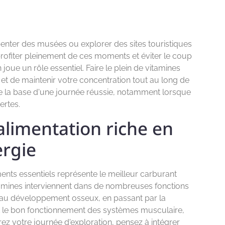
penter des musées ou explorer des sites touristiques
rofiter pleinement de ces moments et éviter le coup
 joue un rôle essentiel. Faire le plein de vitamines
é et de maintenir votre concentration tout au long de
ue la base d'une journée réussie, notamment lorsque
ertes.
alimentation riche en
ergie
ments essentiels représente le meilleur carburant
itamines interviennent dans de nombreuses fonctions
e au développement osseux, en passant par la
et le bon fonctionnement des systèmes musculaire,
z votre journée d'exploration, pensez à intégrer