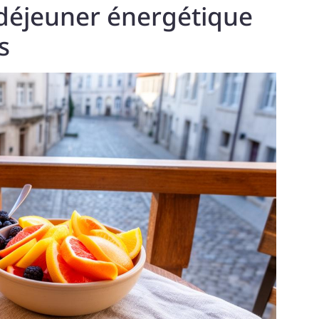
déjeuner énergétique
s